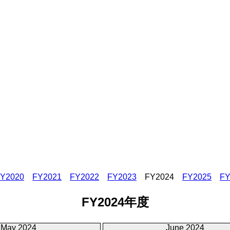
Y2020
FY2021
FY2022
FY2023
FY2024
FY2025
FY
FY2024年度
May 2024
June 2024