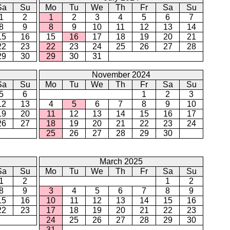
Sa
Su
Mo
Tu
We
Th
Fr
Sa
Su
1
2
1
2
3
4
5
6
7
8
9
8
9
10
11
12
13
14
15
16
15
16
17
18
19
20
21
22
23
22
23
24
25
26
27
28
29
30
29
30
31
November 2024
Sa
Su
Mo
Tu
We
Th
Fr
Sa
Su
5
6
1
2
3
12
13
4
5
6
7
8
9
10
19
20
11
12
13
14
15
16
17
26
27
18
19
20
21
22
23
24
25
26
27
28
29
30
March 2025
Sa
Su
Mo
Tu
We
Th
Fr
Sa
Su
1
2
1
2
8
9
3
4
5
6
7
8
9
15
16
10
11
12
13
14
15
16
22
23
17
18
19
20
21
22
23
24
25
26
27
28
29
30
31