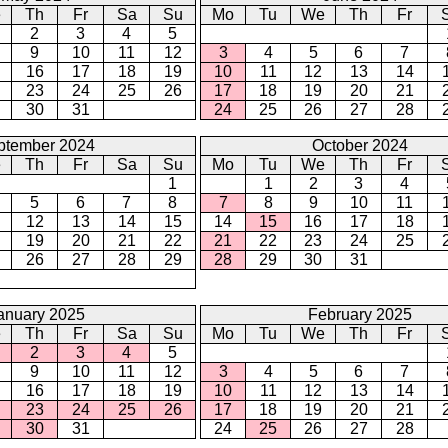
e
Th
Fr
Sa
Su
Mo
Tu
We
Th
Fr
2
3
4
5
9
10
11
12
3
4
5
6
7
16
17
18
19
10
11
12
13
14
23
24
25
26
17
18
19
20
21
30
31
24
25
26
27
28
ptember 2024
October 2024
e
Th
Fr
Sa
Su
Mo
Tu
We
Th
Fr
1
1
2
3
4
5
6
7
8
7
8
9
10
11
12
13
14
15
14
15
16
17
18
19
20
21
22
21
22
23
24
25
26
27
28
29
28
29
30
31
anuary 2025
February 2025
e
Th
Fr
Sa
Su
Mo
Tu
We
Th
Fr
2
3
4
5
9
10
11
12
3
4
5
6
7
16
17
18
19
10
11
12
13
14
23
24
25
26
17
18
19
20
21
30
31
24
25
26
27
28