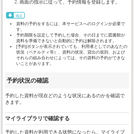
画面の指示に従って、予約情報を登録します。
補足
資料の予約をするには、本サービスへのログインが必要で
す。
予約期限を設定して予約した場合、その日までに図書館が
資料を準備できないと自動的に予約は解除されます。
[予約]ボタンが表示されていても、利用者としてのあなたの
状況（ペナルティ等）、資料の状況、貸出の規則、および
それらの組み合わせによっては、その資料の予約ができな
いことがあります。
予約状況の確認
予約した資料が現在どのような状況にあるのかを確認で
きます。
マイライブラリで確認する
予約した資料が利用できる状態になったら、マイライブ